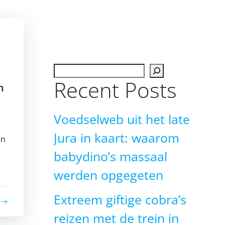
Zoeken
Recent Posts
h
Voedselweb uit het late
Jura in kaart: waarom
en
babydino’s massaal
werden opgegeten
Extreem giftige cobra’s
reizen met de trein in