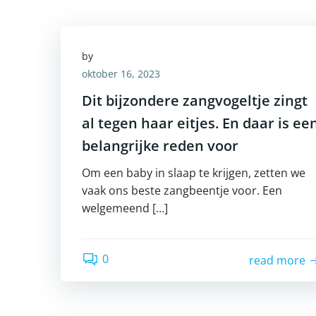
by
oktober 16, 2023
Dit bijzondere zangvogeltje zingt
al tegen haar eitjes. En daar is ee
belangrijke reden voor
Om een baby in slaap te krijgen, zetten we
vaak ons beste zangbeentje voor. Een
welgemeend […]
0
read more