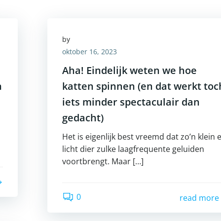
by
oktober 16, 2023
Aha! Eindelijk weten we hoe
n
katten spinnen (en dat werkt toc
iets minder spectaculair dan
gedacht)
Het is eigenlijk best vreemd dat zo’n klein 
licht dier zulke laagfrequente geluiden
voortbrengt. Maar […]
0
read more