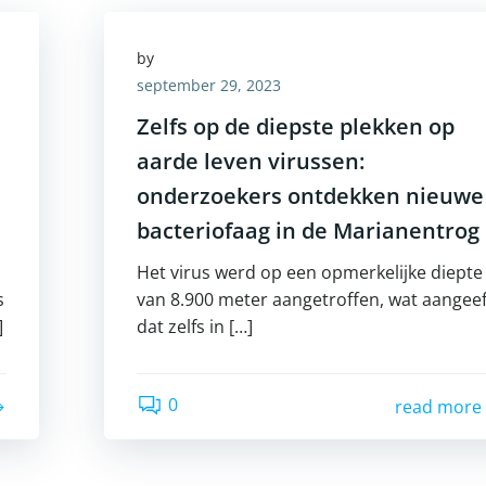
by
september 29, 2023
Zelfs op de diepste plekken op
aarde leven virussen:
onderzoekers ontdekken nieuwe
bacteriofaag in de Marianentrog
Het virus werd op een opmerkelijke diepte
s
van 8.900 meter aangetroffen, wat aangeef
]
dat zelfs in […]
0
read more