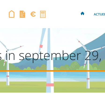
ACTUE
s in september 29,