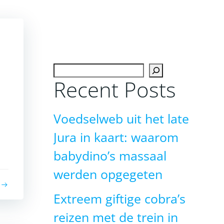
Zoeken
Recent Posts
Voedselweb uit het late
Jura in kaart: waarom
babydino’s massaal
werden opgegeten
Extreem giftige cobra’s
reizen met de trein in