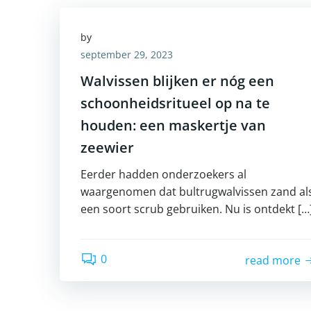
by
september 29, 2023
Walvissen blijken er nóg een
schoonheidsritueel op na te
houden: een maskertje van
zeewier
Eerder hadden onderzoekers al
waargenomen dat bultrugwalvissen zand al
een soort scrub gebruiken. Nu is ontdekt […
0
read more