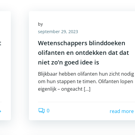
by
september 29, 2023
t
Wetenschappers blinddoeken
olifanten en ontdekken dat dat
niet zo’n goed idee is
Blijkbaar hebben olifanten hun zicht nodig
om hun stappen te timen. Olifanten lopen
eigenlijk – ongeacht […]
0
read more