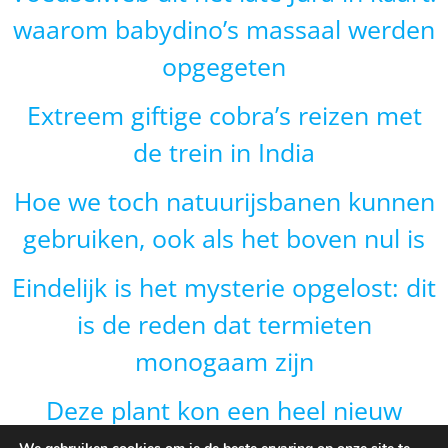
waarom babydino’s massaal werden
opgegeten
Extreem giftige cobra’s reizen met
de trein in India
Hoe we toch natuurijsbanen kunnen
gebruiken, ook als het boven nul is
Eindelijk is het mysterie opgelost: dit
is de reden dat termieten
monogaam zijn
Deze plant kon een heel nieuw
gebied veroveren door van vorm te