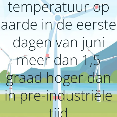
temperatuur op
aarde in de eerste
dagen van juni
meer dan 1,5
graad hoger dan
in pre-industriële
tijd