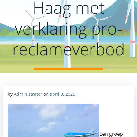
Haag met
verklaring pro-
reclameverbod
by
Administrator
on
april 8, 2025
Een groep