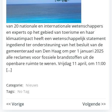
van 20 nationale en internationale wetenschappers
en experts op het gebied van toerisme en haar
klimaatimpact heeft een wetenschappelijk statement
ingediend ter ondersteuning van het besluit van de
gemeenteraad van Den Haag om per 1 januari 2025
alle reclames voor fossiele brandstoffen uit de
openbare ruimte te weren. Vrijdag 11 april, om 11:00
[…]
Categorie:
Nieuws
Tags:
No Tag
Post
Post
<< Vorige
Volgende >>