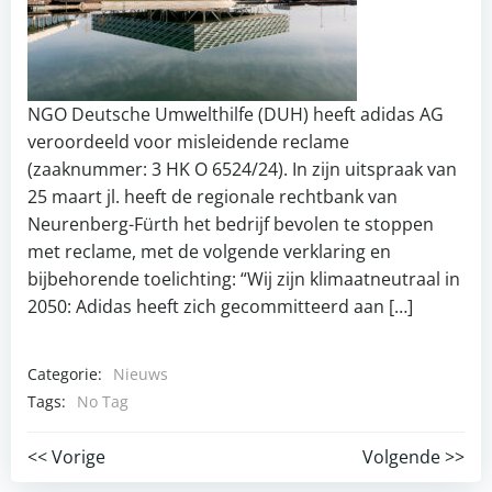
NGO Deutsche Umwelthilfe (DUH) heeft adidas AG
veroordeeld voor misleidende reclame
(zaaknummer: 3 HK O 6524/24). In zijn uitspraak van
25 maart jl. heeft de regionale rechtbank van
Neurenberg-Fürth het bedrijf bevolen te stoppen
met reclame, met de volgende verklaring en
bijbehorende toelichting: “Wij zijn klimaatneutraal in
2050: Adidas heeft zich gecommitteerd aan […]
Categorie:
Nieuws
Tags:
No Tag
Post
Post
<< Vorige
Volgende >>