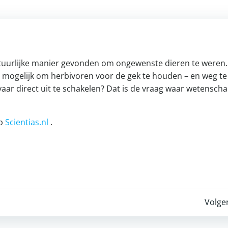
tuurlijke manier gevonden om ongewenste dieren te weren
t mogelijk om herbivoren voor de gek te houden – en weg te
aar direct uit te schakelen? Dat is de vraag waar wetensch
op
Scientias.nl
.
Post
Volge