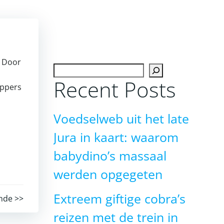
. Door
Zoeken
Recent Posts
appers
Voedselweb uit het late
Jura in kaart: waarom
babydino’s massaal
werden opgegeten
Extreem giftige cobra’s
nde >>
reizen met de trein in