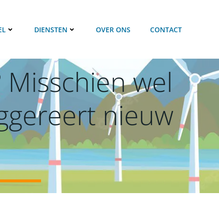
EL
DIENSTEN
OVER ONS
CONTACT
 Misschien wel
uggereert nieuw