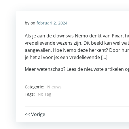
by
on
februari 2, 2024
Als je aan de clownsvis Nemo denkt van Pixar, h
vredelievende wezens zijn. Dit beeld kan wel w
aangevallen. Hoe Nemo deze herkent? Door hun s
je het al voor je: een vredelievende […]
Meer wetenschap? Lees de nieuwste artikelen 
Categorie:
Nieuws
Tags:
No Tag
Post
<< Vorige