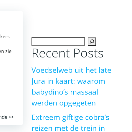
akers
Zoeken
Recent Posts
n zie
Voedselweb uit het late
Jura in kaart: waarom
babydino’s massaal
werden opgegeten
Extreem giftige cobra’s
nde >>
reizen met de trein in