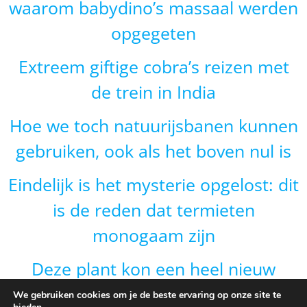
waarom babydino’s massaal werden
opgegeten
Extreem giftige cobra’s reizen met
de trein in India
Hoe we toch natuurijsbanen kunnen
gebruiken, ook als het boven nul is
Eindelijk is het mysterie opgelost: dit
is de reden dat termieten
monogaam zijn
Deze plant kon een heel nieuw
gebied veroveren door van vorm te
We gebruiken cookies om je de beste ervaring op onze site te