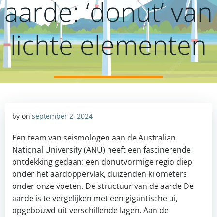
aarde: ‘donut’ van
lichte elementen
by
on
september 2, 2024
Een team van seismologen aan de Australian
National University (ANU) heeft een fascinerende
ontdekking gedaan: een donutvormige regio diep
onder het aardoppervlak, duizenden kilometers
onder onze voeten. De structuur van de aarde De
aarde is te vergelijken met een gigantische ui,
opgebouwd uit verschillende lagen. Aan de