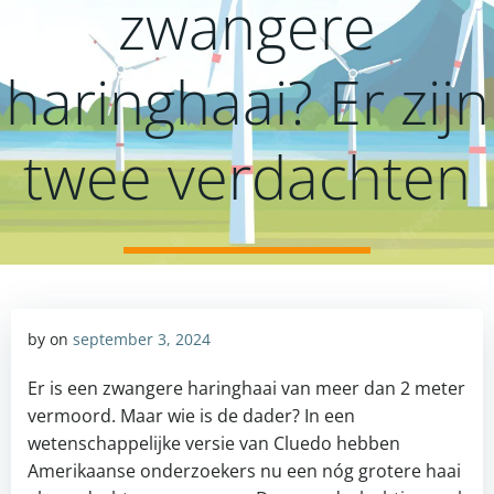
zwangere
haringhaai? Er zijn
twee verdachten
by
on
september 3, 2024
Er is een zwangere haringhaai van meer dan 2 meter
vermoord. Maar wie is de dader? In een
wetenschappelijke versie van Cluedo hebben
Amerikaanse onderzoekers nu een nóg grotere haai