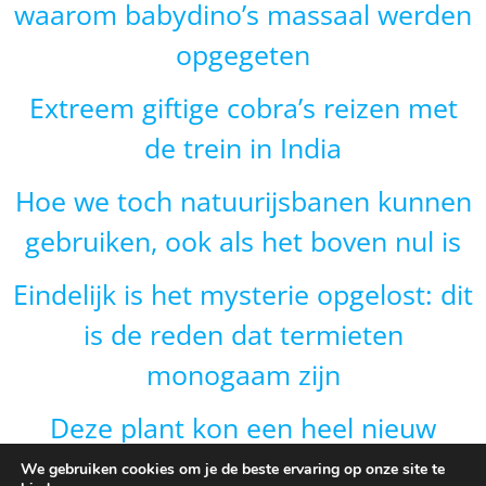
waarom babydino’s massaal werden
opgegeten
Extreem giftige cobra’s reizen met
de trein in India
Hoe we toch natuurijsbanen kunnen
gebruiken, ook als het boven nul is
Eindelijk is het mysterie opgelost: dit
is de reden dat termieten
monogaam zijn
Deze plant kon een heel nieuw
gebied veroveren door van vorm te
We gebruiken cookies om je de beste ervaring op onze site te