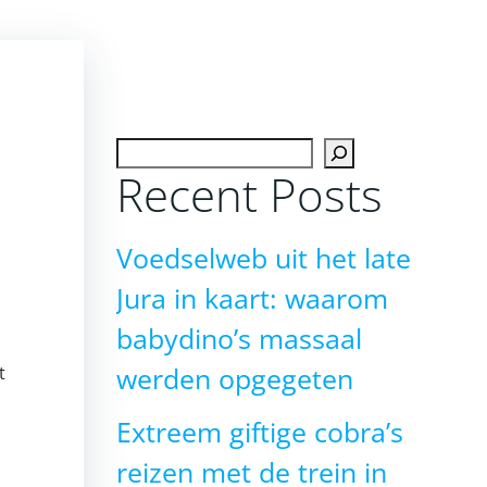
Zoeken
Recent Posts
Voedselweb uit het late
Jura in kaart: waarom
babydino’s massaal
t
werden opgegeten
Extreem giftige cobra’s
reizen met de trein in