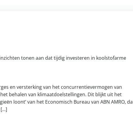
nzichten tonen aan dat tijdig investeren in koolstofarme
arges en versterking van het concurrentievermogen van
et behalen van klimaatdoelstellingen. Dit blijkt uit het
ogieën loont’ van het Economisch Bureau van ABN AMRO, da
 […]