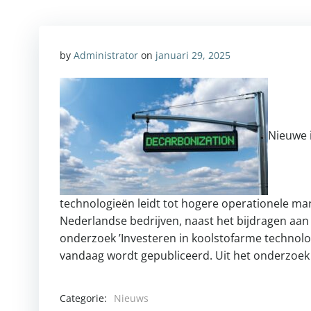
by
Administrator
on
januari 29, 2025
Nieuwe i
technologieën leidt tot hogere operationele m
Nederlandse bedrijven, naast het bijdragen aan h
onderzoek ’Investeren in koolstofarme technol
vandaag wordt gepubliceerd. Uit het onderzoek
Categorie:
Nieuws