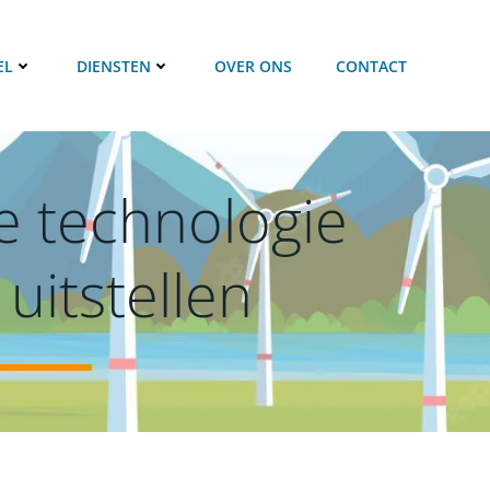
EL
DIENSTEN
OVER ONS
CONTACT
me technologie
uitstellen