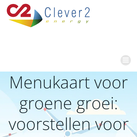
Ga
naar
de
inhoud
Menukaart voor
groene groei:
voorstellen voor