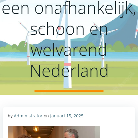
een onafhankelijk,
schoon en
welvarend
Nederland
by
Administrator
on
januari 15, 2025