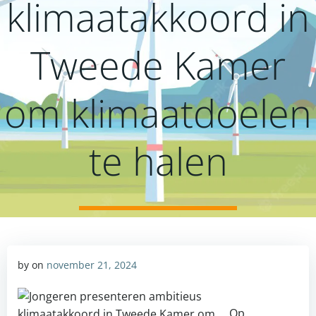
klimaatakkoord in
Tweede Kamer
om klimaatdoelen
te halen
by
on
november 21, 2024
Op