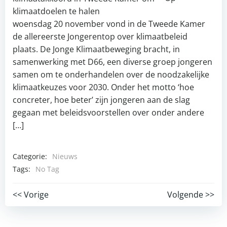
woensdag 20 november vond in de Tweede Kamer
de allereerste Jongerentop over klimaatbeleid
plaats. De Jonge Klimaatbeweging bracht, in
samenwerking met D66, een diverse groep jongeren
samen om te onderhandelen over de noodzakelijke
klimaatkeuzes voor 2030. Onder het motto ‘hoe
concreter, hoe beter’ zijn jongeren aan de slag
gegaan met beleidsvoorstellen over onder andere
[…]
Categorie:
Nieuws
Tags:
No Tag
Post
Post
<< Vorige
Volgende >>
navigation
navigation