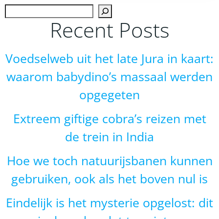
Zoek
Recent Posts
Voedselweb uit het late Jura in kaart:
waarom babydino’s massaal werden
opgegeten
Extreem giftige cobra’s reizen met
de trein in India
Hoe we toch natuurijsbanen kunnen
gebruiken, ook als het boven nul is
Eindelijk is het mysterie opgelost: dit