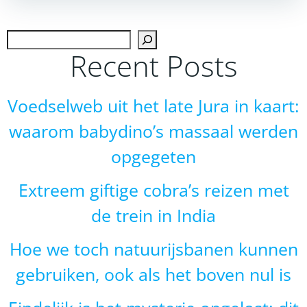
navigation
navigation
Zoek
Recent Posts
Voedselweb uit het late Jura in kaart:
waarom babydino’s massaal werden
opgegeten
Extreem giftige cobra’s reizen met
de trein in India
Hoe we toch natuurijsbanen kunnen
gebruiken, ook als het boven nul is