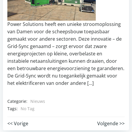
Power Solutions heeft een unieke stroomoplossing
van Damen voor de scheepsbouw toepasbaar
gemaakt voor andere sectoren. Deze innovatie – de
Grid-Sync genaamd – zorgt ervoor dat zware
energieprojecten op kleine, overbelaste en
instabiele netaansluitingen kunnen draaien, door
een betrouwbare energievoorziening te garanderen.
De Grid-Sync wordt nu toegankelijk gemaakt voor
het elektrificeren van onder andere […]
Categorie:
Nieuws
Tags:
No Tag
Post
Post
<< Vorige
Volgende >>