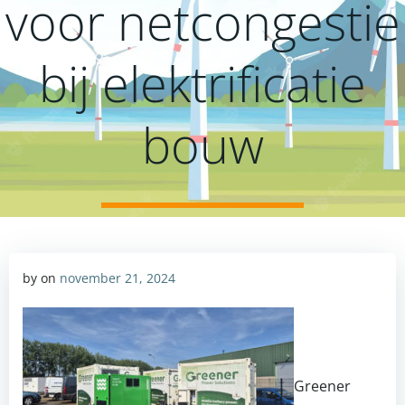
voor netcongestie
bij elektrificatie
bouw
by
on
november 21, 2024
Greener