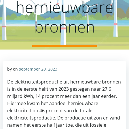
hernieuwbare
bronnen
by
on
september 20, 2023
De elektriciteitsproductie uit hernieuwbare bronnen
is in de eerste helft van 2023 gestegen naar 27,6
miljard kWh, 14 procent meer dan een jaar eerder.
Hiermee kwam het aandeel hernieuwbare
elektriciteit op 46 procent van de totale
elektriciteitsproductie. De productie uit zon en wind
namen het eerste half jaar toe, die uit fossiele