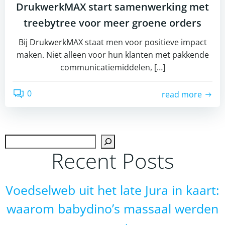
DrukwerkMAX start samenwerking met
treebytree voor meer groene orders
Bij DrukwerkMAX staat men voor positieve impact
maken. Niet alleen voor hun klanten met pakkende
communicatiemiddelen, […]
0
read more
Zoek
Recent Posts
Voedselweb uit het late Jura in kaart:
waarom babydino’s massaal werden