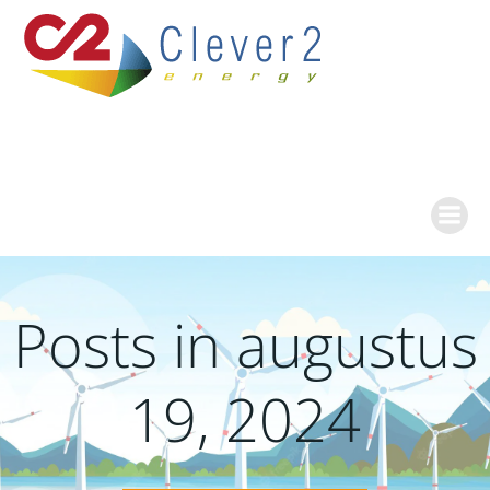
Ga
naar
de
inhoud
Posts in augustus
19, 2024