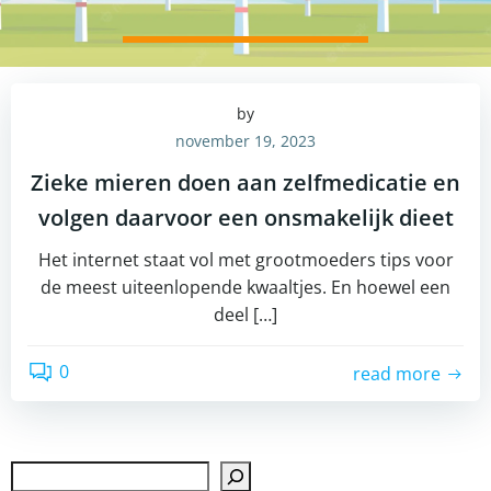
by
november 19, 2023
Zieke mieren doen aan zelfmedicatie en
volgen daarvoor een onsmakelijk dieet
Het internet staat vol met grootmoeders tips voor
de meest uiteenlopende kwaaltjes. En hoewel een
deel […]
0
read more
Zoek