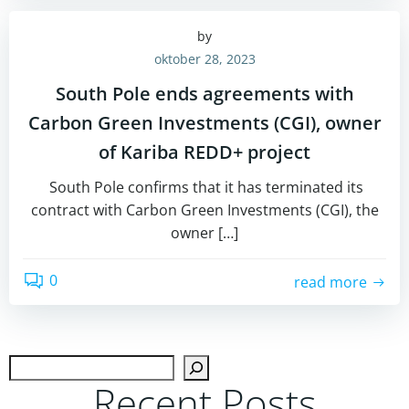
by
oktober 28, 2023
South Pole ends agreements with
Carbon Green Investments (CGI), owner
of Kariba REDD+ project
South Pole confirms that it has terminated its
contract with Carbon Green Investments (CGI), the
owner […]
0
read more
Zoek
Recent Posts