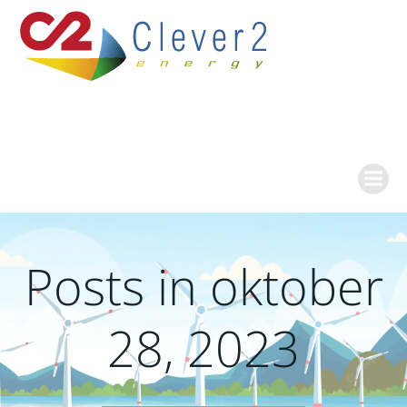
Ga
naar
de
inhoud
Posts in oktober
28, 2023