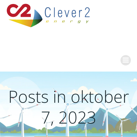
Ga
naar
de
inhoud
Posts in oktober
7, 2023