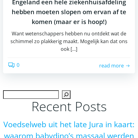
Engeland een hele ziekenhuisafdeling
hebben moeten slopen om ervan af te
komen (maar er is hoop!)
Want wetenschappers hebben nu ontdekt wat de
schimmel zo plakkerig maakt. Mogelijk kan dat ons
ook […]
0
read more
Zoek
Recent Posts
Voedselweb uit het late Jura in kaart:
waarom babydino’s massaal werden