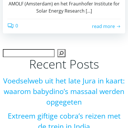
AMOLF (Amsterdam) en het Fraunhofer Institute for
Solar Energy Research […]
0
read more
Zoek
Recent Posts
Voedselweb uit het late Jura in kaart:
waarom babydino’s massaal werden
opgegeten
Extreem giftige cobra’s reizen met
de trein in India