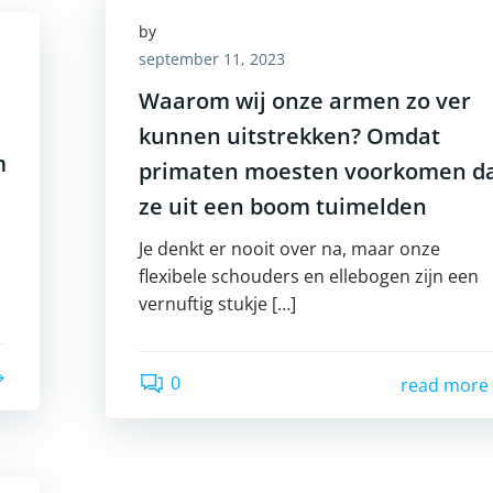
by
september 11, 2023
Waarom wij onze armen zo ver
kunnen uitstrekken? Omdat
m
primaten moesten voorkomen d
ze uit een boom tuimelden
Je denkt er nooit over na, maar onze
flexibele schouders en ellebogen zijn een
vernuftig stukje […]
0
read more