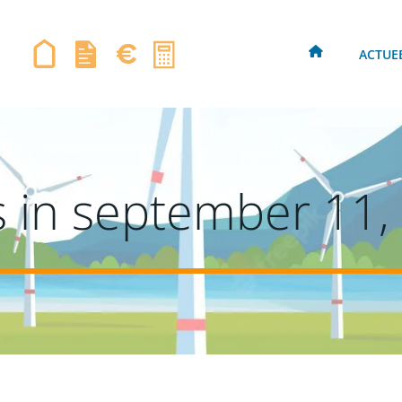
ACTUE
s in september 11,