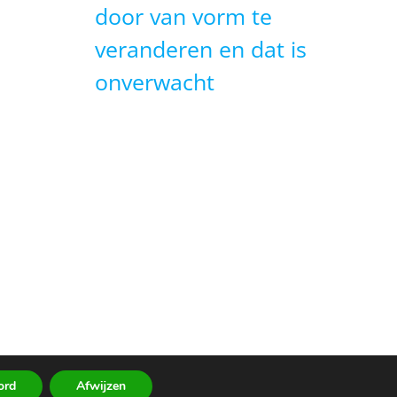
door van vorm te
veranderen en dat is
onverwacht
ord
Afwijzen