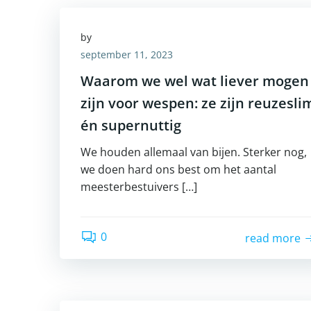
by
september 11, 2023
Waarom we wel wat liever mogen
zijn voor wespen: ze zijn reuzesli
én supernuttig
We houden allemaal van bijen. Sterker nog,
we doen hard ons best om het aantal
meesterbestuivers […]
0
read more