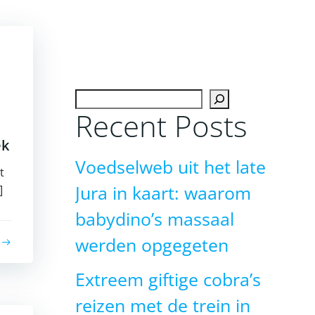
Zoeken
Recent Posts
ek
Voedselweb uit het late
t
Jura in kaart: waarom
]
babydino’s massaal
werden opgegeten
Extreem giftige cobra’s
reizen met de trein in