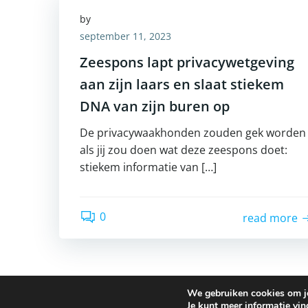
by
september 11, 2023
Zeespons lapt privacywetgeving
aan zijn laars en slaat stiekem
DNA van zijn buren op
De privacywaakhonden zouden gek worden
als jij zou doen wat deze zeespons doet:
stiekem informatie van […]
0
read more
We gebruiken cookies om je 
Je kunt meer informatie vin