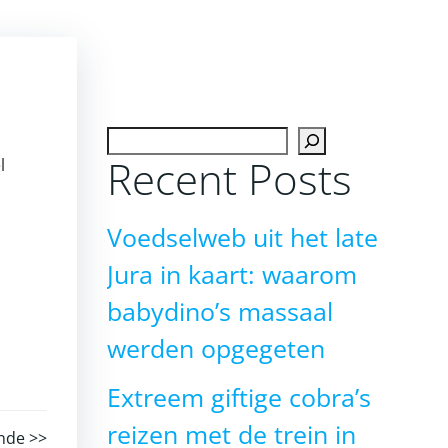
Zoeken
Recent Posts
l
Voedselweb uit het late
Jura in kaart: waarom
babydino’s massaal
werden opgegeten
Extreem giftige cobra’s
reizen met de trein in
nde >>