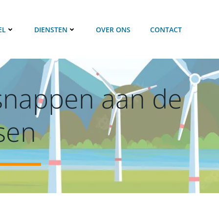
EL
DIENSTEN
OVER ONS
CONTACT
tsnappen aan de
sen