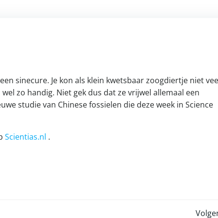
en sinecure. Je kon als klein kwetsbaar zoogdiertje niet vee
 wel zo handig. Niet gek dus dat ze vrijwel allemaal een
ieuwe studie van Chinese fossielen die deze week in Science
op
Scientias.nl
.
Volge