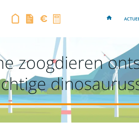
ACTUE
ne zoogdieren on
chtige dinosaurus