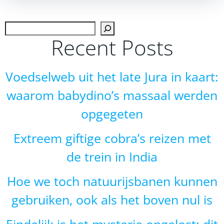
navigation
navigation
Zoek
Recent Posts
Voedselweb uit het late Jura in kaart:
waarom babydino’s massaal werden
opgegeten
Extreem giftige cobra’s reizen met
de trein in India
Hoe we toch natuurijsbanen kunnen
gebruiken, ook als het boven nul is