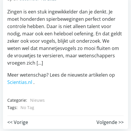
Zingen is een stuk ingewikkelder dan je denkt. Je
moet honderden spierbewegingen perfect onder
controle hebben. Daar is niet alleen talent voor
nodig, maar ook een heleboel oefening. En dat geldt
zeker ook voor vogels, blijkt uit onderzoek. We
weten wel dat mannetjesvogels zo mooi fluiten om
de vrouwtjes te versieren, maar wetenschappers
vroegen zich […]
Meer wetenschap? Lees de nieuwste artikelen op
Scientias.nl
.
Categorie:
Nieuws
Tags:
No Tag
Post
Post
<< Vorige
Volgende >>