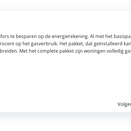
rs te besparen op de energierekening. Al met het basispa
ocent op het gasverbruik. Het pakket, dat geïnstalleerd ka
e breiden. Met het complete pakket zijn woningen volledig gas
Post
Volge
navigation