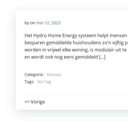
by
on
mei 12, 2023
Het Hydro Home Energy systeem helpt mensen fo
besparen gemiddelde huishoudens zo’n vijftig pr
worden in vrijwel elke woning, is modulair uit t
en wordt ook nog eens gemiddeld […]
Categorie:
Nieuws
Tags:
No Tag
Post
<< Vorige
navigation