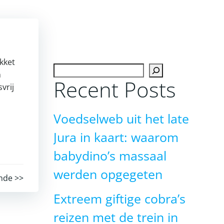
kket
Zoeken
n
Recent Posts
vrij
Voedselweb uit het late
Jura in kaart: waarom
babydino’s massaal
werden opgegeten
nde >>
Extreem giftige cobra’s
reizen met de trein in