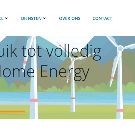
EL
DIENSTEN
OVER ONS
CONTACT
k tot volledig
 Home Energy