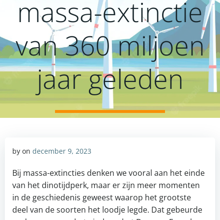
massa-extinctie
van 360 miljoen
jaar geleden
by
on
december 9, 2023
Bij massa-extincties denken we vooral aan het einde
van het dinotijdperk, maar er zijn meer momenten
in de geschiedenis geweest waarop het grootste
deel van de soorten het loodje legde. Dat gebeurde