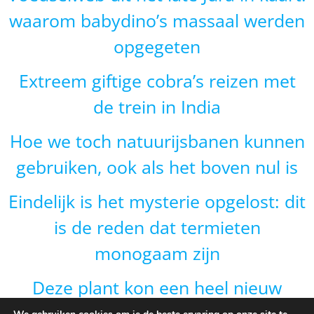
waarom babydino’s massaal werden
opgegeten
Extreem giftige cobra’s reizen met
de trein in India
Hoe we toch natuurijsbanen kunnen
gebruiken, ook als het boven nul is
Eindelijk is het mysterie opgelost: dit
is de reden dat termieten
monogaam zijn
Deze plant kon een heel nieuw
gebied veroveren door van vorm te