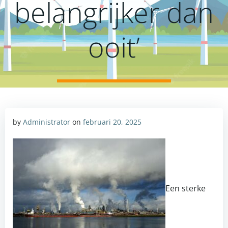
belangrijker dan
ooit’
by
Administrator
on
februari 20, 2025
Een sterke