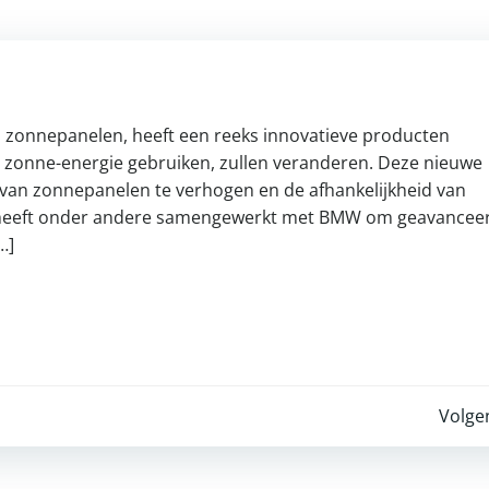
s zonnepanelen, heeft een reeks innovatieve producten
zonne-energie gebruiken, zullen veranderen. Deze nieuwe
van zonnepanelen te verhogen en de afhankelijkheid van
tt heeft onder andere samengewerkt met BMW om geavancee
…]
Post
Volge
navigation