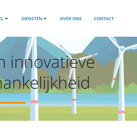
EL
DIENSTEN
OVER ONS
CONTACT
 innovatieve
hankelijkheid