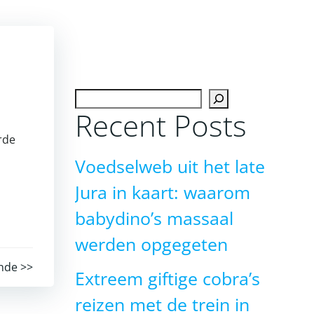
Zoeken
Recent Posts
rde
Voedselweb uit het late
Jura in kaart: waarom
babydino’s massaal
werden opgegeten
nde >>
Extreem giftige cobra’s
reizen met de trein in