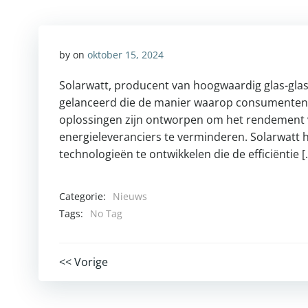
by
on
oktober 15, 2024
Solarwatt, producent van hoogwaardig glas-gla
gelanceerd die de manier waarop consumenten 
oplossingen zijn ontworpen om het rendement 
energieleveranciers te verminderen. Solarwa
technologieën te ontwikkelen die de efficiëntie [
Categorie:
Nieuws
Tags:
No Tag
Post
<< Vorige
navigation