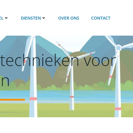
EL
DIENSTEN
OVER ONS
CONTACT
 technieken voor
en