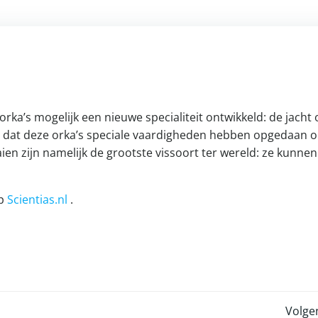
orka’s mogelijk een nieuwe specialiteit ontwikkeld: de jacht
 dat deze orka’s speciale vaardigheden hebben opgedaan 
en zijn namelijk de grootste vissoort ter wereld: ze kunnen
op
Scientias.nl
.
Volge