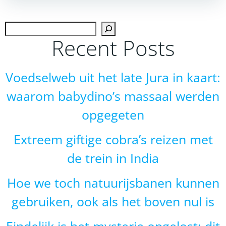
navigation
navigation
Zoek
Recent Posts
Voedselweb uit het late Jura in kaart:
waarom babydino’s massaal werden
opgegeten
Extreem giftige cobra’s reizen met
de trein in India
Hoe we toch natuurijsbanen kunnen
gebruiken, ook als het boven nul is