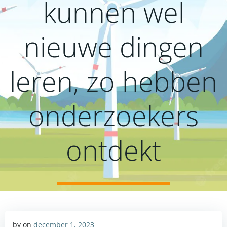
kunnen wel
nieuwe dingen
leren, zo hebben
onderzoekers
ontdekt
by
on
december 1, 2023