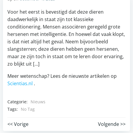
Voor het eerst is bevestigd dat deze dieren
daadwerkelijk in staat zijn tot klassieke
conditionering. Mensen associëren geregeld grote
hersenen met intelligentie. En hoewel dat vaak klopt,
is dat niet altijd het geval. Neem bijvoorbeeld
slangsterren; deze dieren hebben geen hersenen,
maar ze zijn toch in staat om te leren door ervaring,
zo blijkt uit […]
Meer wetenschap? Lees de nieuwste artikelen op
Scientias.nl
.
Categorie:
Nieuws
Tags:
No Tag
Post
Post
<< Vorige
Volgende >>