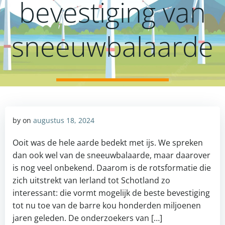
bevestiging van
sneeuwbalaarde
by
on
augustus 18, 2024
Ooit was de hele aarde bedekt met ijs. We spreken
dan ook wel van de sneeuwbalaarde, maar daarover
is nog veel onbekend. Daarom is de rotsformatie die
zich uitstrekt van Ierland tot Schotland zo
interessant: die vormt mogelijk de beste bevestiging
tot nu toe van de barre kou honderden miljoenen
jaren geleden. De onderzoekers van […]