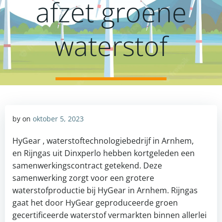
afzet groene
waterstof
by
on
oktober 5, 2023
HyGear , waterstoftechnologiebedrijf in Arnhem,
en Rijngas uit Dinxperlo hebben kortgeleden een
samenwerkingscontract getekend. Deze
samenwerking zorgt voor een grotere
waterstofproductie bij HyGear in Arnhem. Rijngas
gaat het door HyGear geproduceerde groen
gecertificeerde waterstof vermarkten binnen allerlei