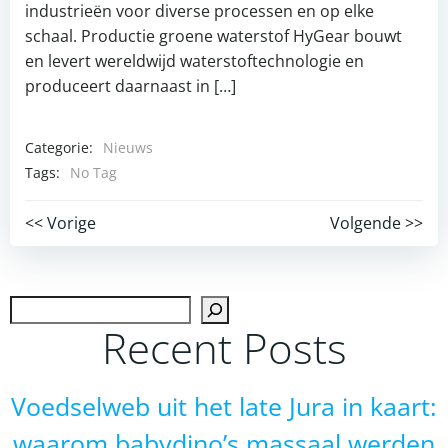
industrieën voor diverse processen en op elke
schaal. Productie groene waterstof HyGear bouwt
en levert wereldwijd waterstoftechnologie en
produceert daarnaast in […]
Categorie:
Nieuws
Tags:
No Tag
Post
Post
<< Vorige
Volgende >>
navigation
navigation
Zoek
Recent Posts
Voedselweb uit het late Jura in kaart:
waarom babydino’s massaal werden