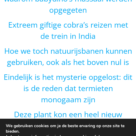
opgegeten
Extreem giftige cobra’s reizen met
de trein in India
Hoe we toch natuurijsbanen kunnen
gebruiken, ook als het boven nul is
Eindelijk is het mysterie opgelost: dit
is de reden dat termieten
monogaam zijn
Deze plant kon een heel nieuw
gebied veroveren door van vorm te
We gebruiken cookies om je de beste ervaring op onze site te
bieden.