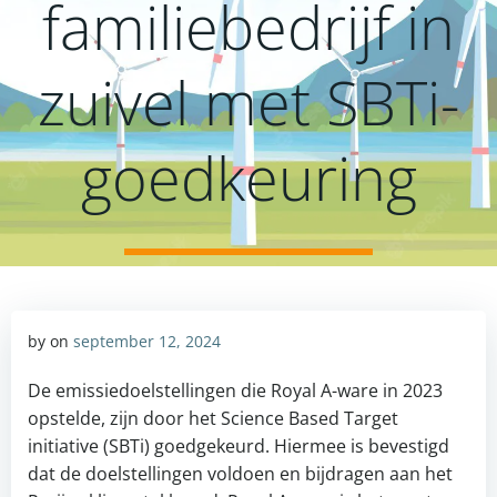
familiebedrijf in
zuivel met SBTi-
goedkeuring
by
on
september 12, 2024
De emissiedoelstellingen die Royal A-ware in 2023
opstelde, zijn door het Science Based Target
initiative (SBTi) goedgekeurd. Hiermee is bevestigd
dat de doelstellingen voldoen en bijdragen aan het