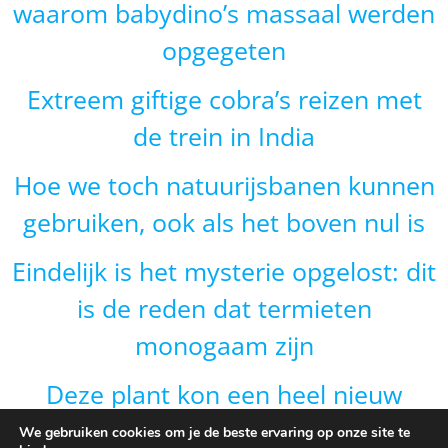
waarom babydino’s massaal werden
opgegeten
Extreem giftige cobra’s reizen met
de trein in India
Hoe we toch natuurijsbanen kunnen
gebruiken, ook als het boven nul is
Eindelijk is het mysterie opgelost: dit
is de reden dat termieten
monogaam zijn
Deze plant kon een heel nieuw
gebied veroveren door van vorm te
We gebruiken cookies om je de beste ervaring op onze site te