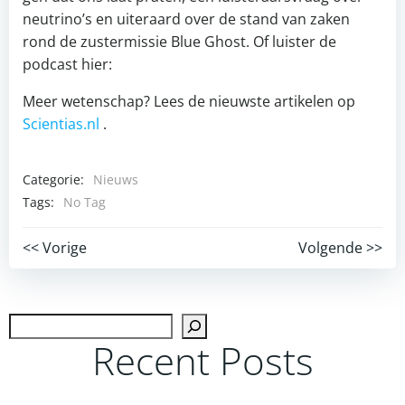
neutrino’s en uiteraard over de stand van zaken
rond de zustermissie Blue Ghost. Of luister de
podcast hier:
Meer wetenschap? Lees de nieuwste artikelen op
Scientias.nl
.
Categorie:
Nieuws
Tags:
No Tag
Post
Post
<< Vorige
Volgende >>
navigation
navigation
Zoek
Recent Posts