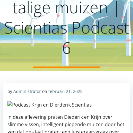
talige muizen |
Scientias Podcast
6
by
Administrator
on
februari 21, 2025
In deze aflevering praten Diederik en Krijn over
slimme vissen, intelligent piepende muizen door het
gen dat ons laat praten, een luisteraarsvraag over