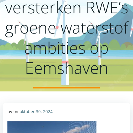
versterken RWE’s
groene waterstof
ambities op
Eemshaven
by
on
oktober 30, 2024