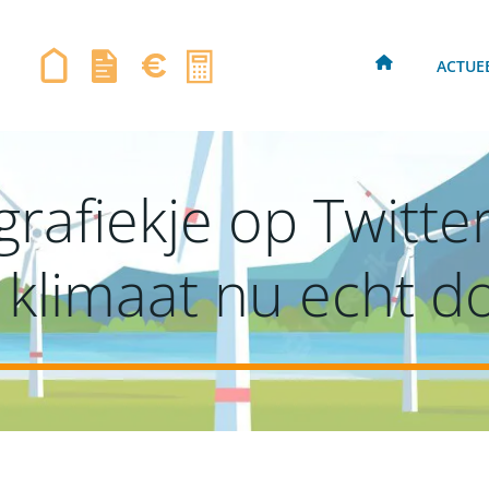
ACTUE
rafiekje op Twitter
 klimaat nu echt d