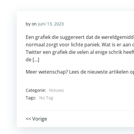
by
on
juni 13, 2023
Een grafiek die suggereert dat de wereldgemid
normaal zorgt voor lichte paniek. Wat is er aan 
Twitter een grafiek die velen al enige schrik hee
de […]
Meer wetenschap? Lees de nieuwste artikelen 
Categorie:
Nieuws
Tags:
No Tag
Post
<< Vorige