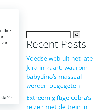
n flink
Zoeken
ar
Recent Posts
: van
Voedselweb uit het late
Jura in kaart: waarom
babydino’s massaal
werden opgegeten
Extreem giftige cobra’s
nde >>
reizen met de trein in