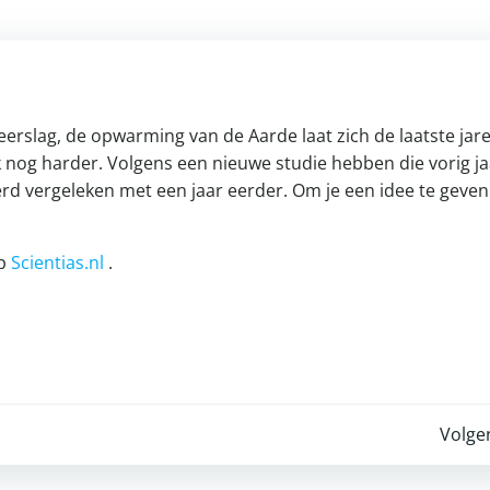
rslag, de opwarming van de Aarde laat zich de laatste jare
k nog harder. Volgens een nieuwe studie hebben die vorig ja
d vergeleken met een jaar eerder. Om je een idee te geven
op
Scientias.nl
.
Post
Volge