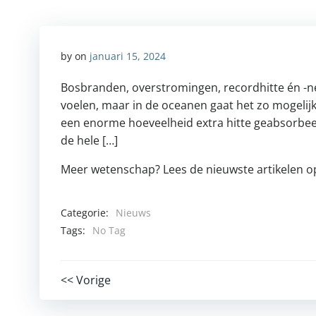
by
on
januari 15, 2024
Bosbranden, overstromingen, recordhitte én -nee
voelen, maar in de oceanen gaat het zo mogelij
een enorme hoeveelheid extra hitte geabsorbeer
de hele […]
Meer wetenschap? Lees de nieuwste artikelen 
Categorie:
Nieuws
Tags:
No Tag
Post
<< Vorige