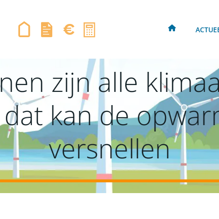
ACTUE
en zijn alle klima
 dat kan de opwa
versnellen