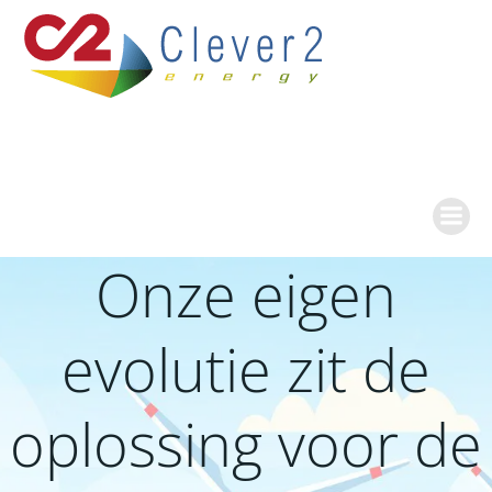
Ga
naar
de
inhoud
Onze eigen
evolutie zit de
oplossing voor de