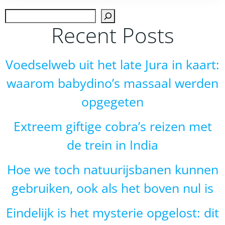
navigation
navigation
Zoek
Recent Posts
Voedselweb uit het late Jura in kaart:
waarom babydino’s massaal werden
opgegeten
Extreem giftige cobra’s reizen met
de trein in India
Hoe we toch natuurijsbanen kunnen
gebruiken, ook als het boven nul is
Eindelijk is het mysterie opgelost: dit