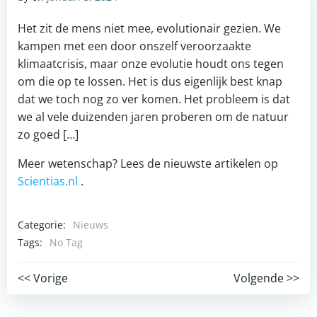
Het zit de mens niet mee, evolutionair gezien. We
kampen met een door onszelf veroorzaakte
klimaatcrisis, maar onze evolutie houdt ons tegen
om die op te lossen. Het is dus eigenlijk best knap
dat we toch nog zo ver komen. Het probleem is dat
we al vele duizenden jaren proberen om de natuur
zo goed […]
Meer wetenschap? Lees de nieuwste artikelen op
Scientias.nl
.
Categorie:
Nieuws
Tags:
No Tag
Post
Post
<< Vorige
Volgende >>