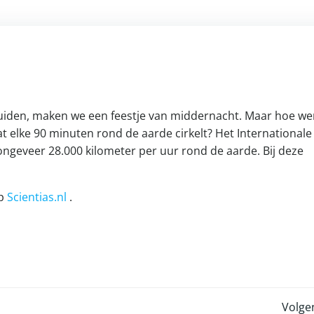
luiden, maken we een feestje van middernacht. Maar hoe we
dat elke 90 minuten rond de aarde cirkelt? Het Internationale
 ongeveer 28.000 kilometer per uur rond de aarde. Bij deze
op
Scientias.nl
.
Volge