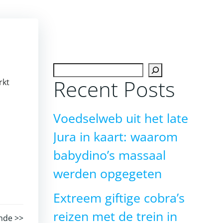
Zoeken
Recent Posts
rkt
Voedselweb uit het late
Jura in kaart: waarom
babydino’s massaal
werden opgegeten
Extreem giftige cobra’s
reizen met de trein in
nde >>