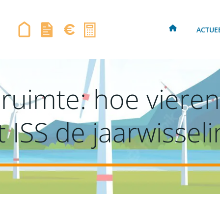
ACTUE
 ruimte: hoe viere
t ISS de jaarwisseli