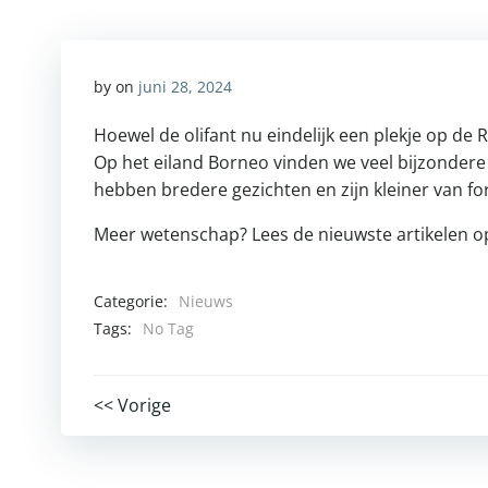
by
on
juni 28, 2024
Hoewel de olifant nu eindelijk een plekje op de Ro
Op het eiland Borneo vinden we veel bijzondere 
hebben bredere gezichten en zijn kleiner van fo
Meer wetenschap? Lees de nieuwste artikelen 
Categorie:
Nieuws
Tags:
No Tag
Post
<< Vorige
navigation