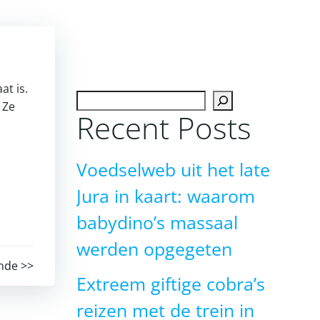
at is.
Zoeken
 Ze
Recent Posts
Voedselweb uit het late
Jura in kaart: waarom
babydino’s massaal
werden opgegeten
nde >>
Extreem giftige cobra’s
reizen met de trein in