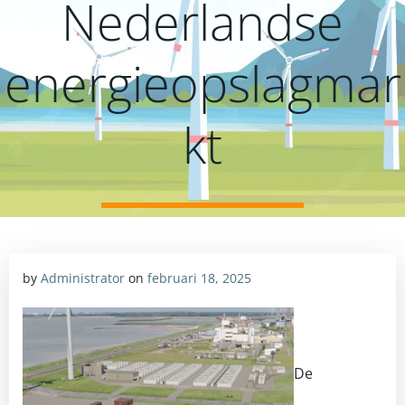
Nederlandse
energieopslagmar
kt
by
Administrator
on
februari 18, 2025
De