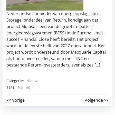
Nederlandse aanbieder van energieopslag Lion
Storage, onderdeel van Return, kondigt aan dat
project Mufasa—een van de grootste batterij-
energieopslagsystemen (BESS) in de Europa—met
succes Financial Close heeft bereikt. Het project
wordt in de eerste helft van 2027 operationeel. Het
project wordt ondersteund door Macquarie Capital
als hoofdinvesteerder, samen met TINC en
bestaande Return-investeerders, evenals zes […]
Categorie:
Nieuws
Tags:
No Tag
Post
Post
<< Vorige
Volgende >>