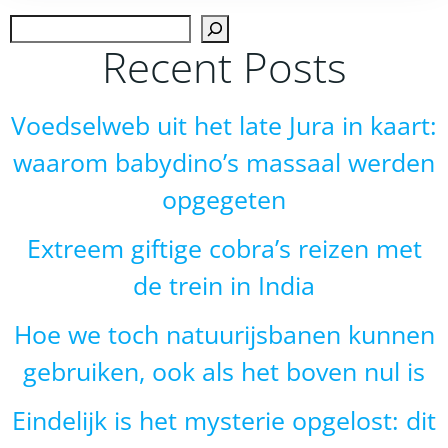
navigation
navigation
Zoek
Recent Posts
Voedselweb uit het late Jura in kaart:
waarom babydino’s massaal werden
opgegeten
Extreem giftige cobra’s reizen met
de trein in India
Hoe we toch natuurijsbanen kunnen
gebruiken, ook als het boven nul is
Eindelijk is het mysterie opgelost: dit