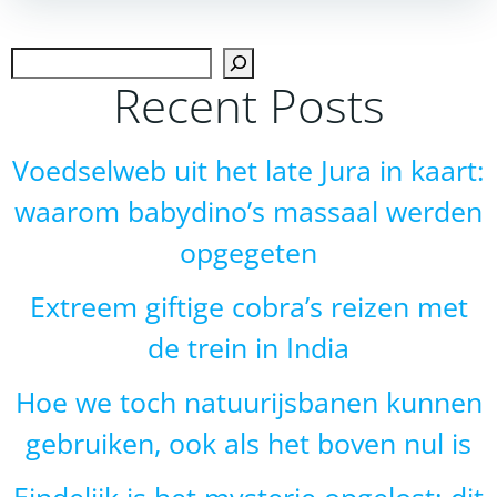
navigation
navigation
Zoek
Recent Posts
Voedselweb uit het late Jura in kaart:
waarom babydino’s massaal werden
opgegeten
Extreem giftige cobra’s reizen met
de trein in India
Hoe we toch natuurijsbanen kunnen
gebruiken, ook als het boven nul is