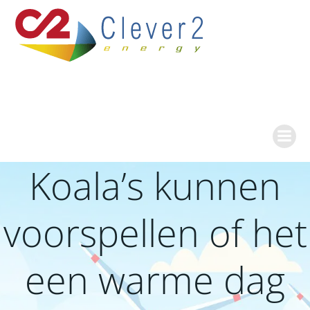
Ga
naar
de
inhoud
Koala’s kunnen
voorspellen of het
een warme dag