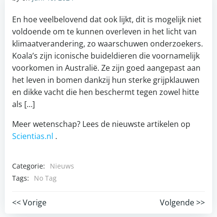
En hoe veelbelovend dat ook lijkt, dit is mogelijk niet
voldoende om te kunnen overleven in het licht van
klimaatverandering, zo waarschuwen onderzoekers.
Koala’s zijn iconische buideldieren die voornamelijk
voorkomen in Australië. Ze zijn goed aangepast aan
het leven in bomen dankzij hun sterke grijpklauwen
en dikke vacht die hen beschermt tegen zowel hitte
als […]
Meer wetenschap? Lees de nieuwste artikelen op
Scientias.nl
.
Categorie:
Nieuws
Tags:
No Tag
Post
Post
<< Vorige
Volgende >>