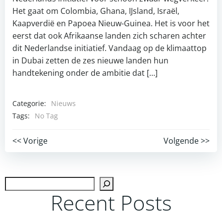
Het gaat om Colombia, Ghana, IJsland, Israël,
Kaapverdië en Papoea Nieuw-Guinea. Het is voor het
eerst dat ook Afrikaanse landen zich scharen achter
dit Nederlandse initiatief. Vandaag op de klimaattop
in Dubai zetten de zes nieuwe landen hun
handtekening onder de ambitie dat […]
Categorie:
Nieuws
Tags:
No Tag
Post
Post
<< Vorige
Volgende >>
navigation
navigation
Zoek
Recent Posts