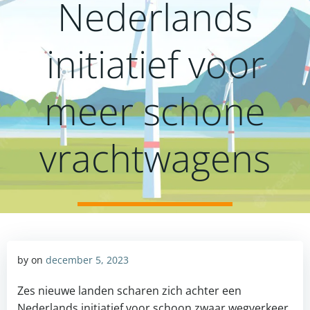
Nederlands
initiatief voor
meer schone
vrachtwagens
by
on
december 5, 2023
Zes nieuwe landen scharen zich achter een
Nederlands initiatief voor schoon zwaar wegverkeer.