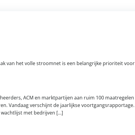
k van het volle stroomnet is een belangrijke prioriteit voor
eheerders, ACM en marktpartijen aan ruim 100 maatregele
ren. Vandaag verschijnt de jaarlijkse voortgangsrapportage
 wachtlijst met bedrijven […]