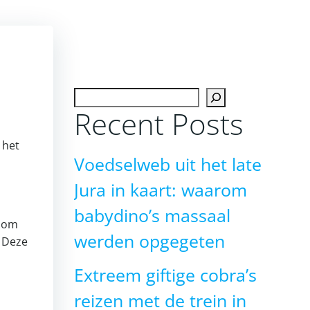
Zoeken
Recent Posts
 het
Voedselweb uit het late
Jura in kaart: waarom
babydino’s massaal
n om
werden opgegeten
. Deze
Extreem giftige cobra’s
reizen met de trein in