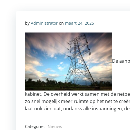
by
Administrator
on
maart 24, 2025
De aanpa
kabinet. De overheid werkt samen met de netb
zo snel mogelijk meer ruimte op het net te creë
laat ook zien dat, ondanks alle inspanningen, de
Categorie:
Nieuws