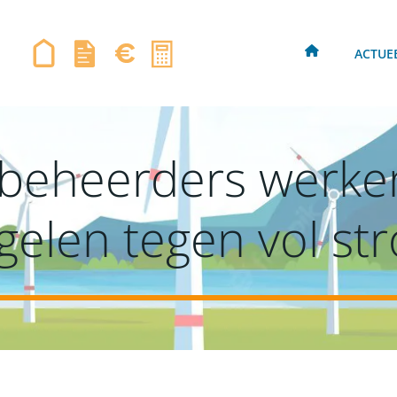
ACTUE
tbeheerders werke
gelen tegen vol st