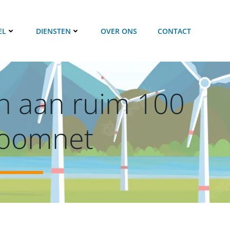
EL
DIENSTEN
OVER ONS
CONTACT
n aan ruim 100
roomnet