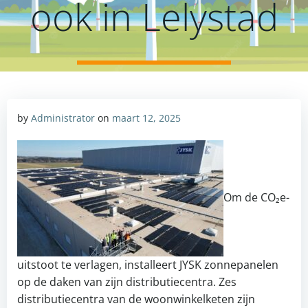
ook in Lelystad
by
Administrator
on
maart 12, 2025
Om de CO₂e-
uitstoot te verlagen, installeert JYSK zonnepanelen
op de daken van zijn distributiecentra. Zes
distributiecentra van de woonwinkelketen zijn