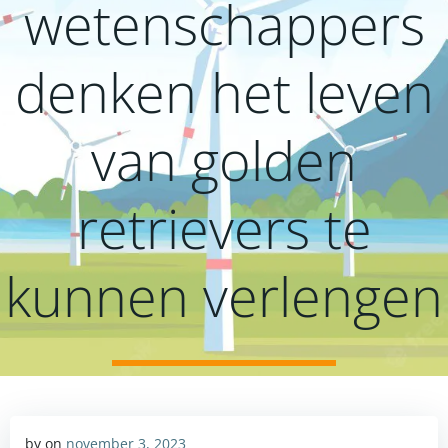
wetenschappers
denken het leven
van golden
retrievers te
kunnen verlengen
by
on
november 3, 2023