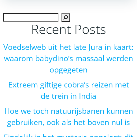
navigation
navigation
Zoek
Recent Posts
Voedselweb uit het late Jura in kaart:
waarom babydino’s massaal werden
opgegeten
Extreem giftige cobra’s reizen met
de trein in India
Hoe we toch natuurijsbanen kunnen
gebruiken, ook als het boven nul is