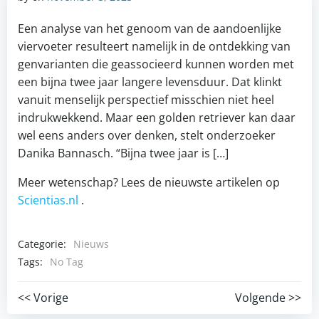
Een analyse van het genoom van de aandoenlijke
viervoeter resulteert namelijk in de ontdekking van
genvarianten die geassocieerd kunnen worden met
een bijna twee jaar langere levensduur. Dat klinkt
vanuit menselijk perspectief misschien niet heel
indrukwekkend. Maar een golden retriever kan daar
wel eens anders over denken, stelt onderzoeker
Danika Bannasch. “Bijna twee jaar is […]
Meer wetenschap? Lees de nieuwste artikelen op
Scientias.nl
.
Categorie:
Nieuws
Tags:
No Tag
Post
Post
<< Vorige
Volgende >>