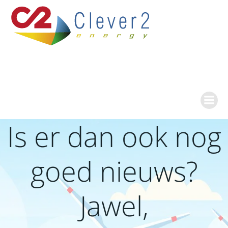
Ga
naar
de
inhoud
Is er dan ook nog
goed nieuws?
Jawel,