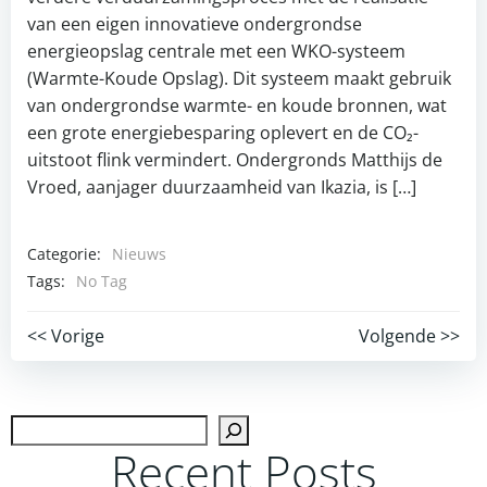
van een eigen innovatieve ondergrondse
energieopslag centrale met een WKO-systeem
(Warmte-Koude Opslag). Dit systeem maakt gebruik
van ondergrondse warmte- en koude bronnen, wat
een grote energiebesparing oplevert en de CO₂-
uitstoot flink vermindert. Ondergronds Matthijs de
Vroed, aanjager duurzaamheid van Ikazia, is […]
Categorie:
Nieuws
Tags:
No Tag
Post
Post
<< Vorige
Volgende >>
navigation
navigation
Zoek
Recent Posts