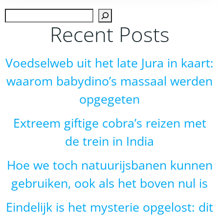
navigation
navigation
Zoek
Recent Posts
Voedselweb uit het late Jura in kaart:
waarom babydino’s massaal werden
opgegeten
Extreem giftige cobra’s reizen met
de trein in India
Hoe we toch natuurijsbanen kunnen
gebruiken, ook als het boven nul is
Eindelijk is het mysterie opgelost: dit