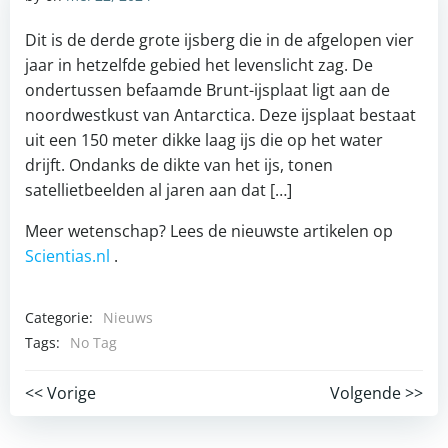
Dit is de derde grote ijsberg die in de afgelopen vier
jaar in hetzelfde gebied het levenslicht zag. De
ondertussen befaamde Brunt-ijsplaat ligt aan de
noordwestkust van Antarctica. Deze ijsplaat bestaat
uit een 150 meter dikke laag ijs die op het water
drijft. Ondanks de dikte van het ijs, tonen
satellietbeelden al jaren aan dat […]
Meer wetenschap? Lees de nieuwste artikelen op
Scientias.nl
.
Categorie:
Nieuws
Tags:
No Tag
Post
Post
<< Vorige
Volgende >>