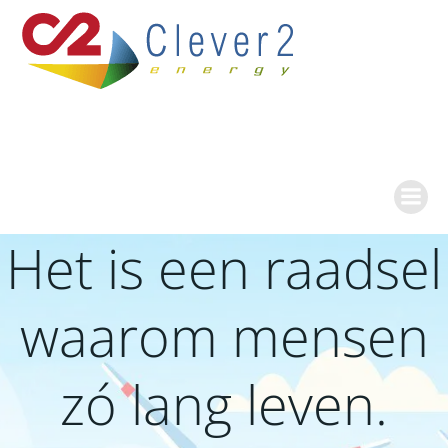
Ga
naar
de
inhoud
Het is een raadsel
waarom mensen
zó lang leven.