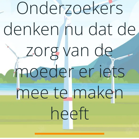
Onderzoekers
denken nu dat de
zorg van de
moeder er iets
mee te maken
heeft