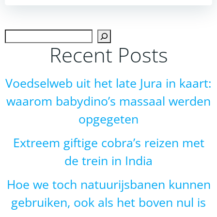
navigation
navigation
Zoek
Recent Posts
Voedselweb uit het late Jura in kaart:
waarom babydino’s massaal werden
opgegeten
Extreem giftige cobra’s reizen met
de trein in India
Hoe we toch natuurijsbanen kunnen
gebruiken, ook als het boven nul is