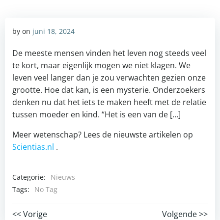
by
on
juni 18, 2024
De meeste mensen vinden het leven nog steeds veel
te kort, maar eigenlijk mogen we niet klagen. We
leven veel langer dan je zou verwachten gezien onze
grootte. Hoe dat kan, is een mysterie. Onderzoekers
denken nu dat het iets te maken heeft met de relatie
tussen moeder en kind. “Het is een van de […]
Meer wetenschap? Lees de nieuwste artikelen op
Scientias.nl
.
Categorie:
Nieuws
Tags:
No Tag
Post
Post
<< Vorige
Volgende >>