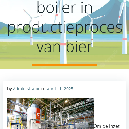
boiler in
productieproces
van bier
by
Administrator
on
april 11, 2025
Om de inzet