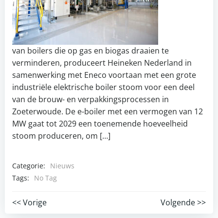
van boilers die op gas en biogas draaien te
verminderen, produceert Heineken Nederland in
samenwerking met Eneco voortaan met een grote
industriële elektrische boiler stoom voor een deel
van de brouw- en verpakkingsprocessen in
Zoeterwoude. De e-boiler met een vermogen van 12
MW gaat tot 2029 een toenemende hoeveelheid
stoom produceren, om […]
Categorie:
Nieuws
Tags:
No Tag
Post
Post
<< Vorige
Volgende >>